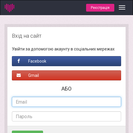
Реєстрація
Toggl
navig
Вхід на сайт
Увійти за допомогою акаунту в соціальних мережах
Facebook
Gmail
АБО