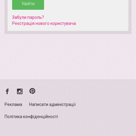
Увійти
Забули пароль?
Реєстрація нового кориcтувача
Реклама
Написати адміністрації
Політика конфіденційності