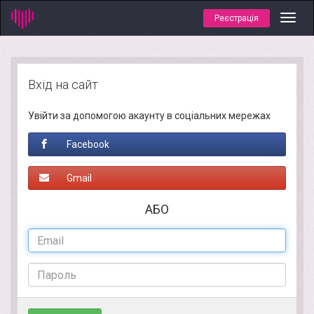
Реєстрація
Toggl
navig
Вхід на сайт
Увійти за допомогою акаунту в соціальних мережах
Facebook
Gmail
АБО