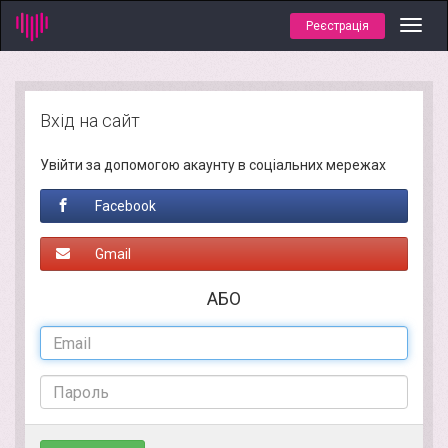
Реєстрація
Toggl
navig
Вхід на сайт
Увійти за допомогою акаунту в соціальних мережах
Facebook
Gmail
АБО