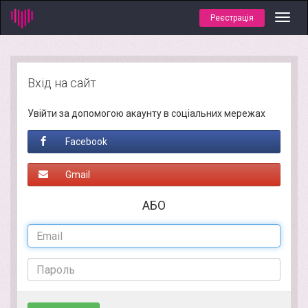
Реєстрація
Toggl
navig
Вхід на сайт
Увійти за допомогою акаунту в соціальних мережах
Facebook
Gmail
АБО