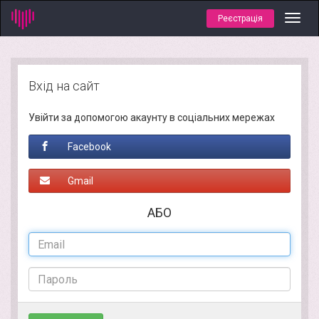
Реєстрація
Toggl
navig
Вхід на сайт
Увійти за допомогою акаунту в соціальних мережах
Facebook
Gmail
АБО