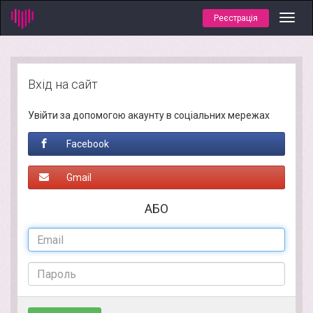
Реєстрація
Toggl
navig
Вхід на сайт
Увійти за допомогою акаунту в соціальних мережах
Facebook
Gmail
АБО