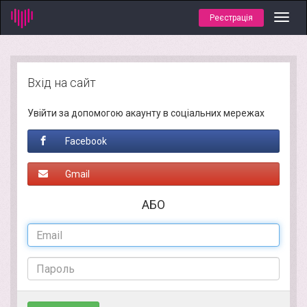
Реєстрація
Toggl
navig
Вхід на сайт
Увійти за допомогою акаунту в соціальних мережах
Facebook
Gmail
АБО