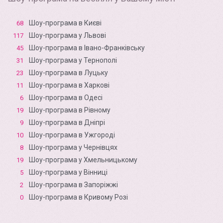
Шоу-програма в Києві
68
Шоу-програма у Львові
117
Шоу-програма в Івано-Франківську
45
Шоу-програма у Тернополі
31
Шоу-програма в Луцьку
23
Шоу-програма в Харкові
11
Шоу-програма в Одесі
6
Шоу-програма в Рівному
19
Шоу-програма в Дніпрі
9
Шоу-програма в Ужгороді
10
Шоу-програма у Чернівцях
8
Шоу-програма у Хмельницькому
19
Шоу-програма у Вінниці
5
Шоу-програма в Запоріжжі
2
Шоу-програма в Кривому Розі
0