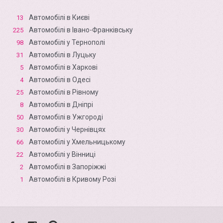
Автомобілі в Києві
13
Автомобілі в Івано-Франківську
225
Автомобілі у Тернополі
98
Автомобілі в Луцьку
31
Автомобілі в Харкові
5
Автомобілі в Одесі
4
Автомобілі в Рівному
25
Автомобілі в Дніпрі
8
Автомобілі в Ужгороді
50
Автомобілі у Чернівцях
30
Автомобілі у Хмельницькому
66
Автомобілі у Вінниці
22
Автомобілі в Запоріжжі
2
Автомобілі в Кривому Розі
1