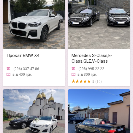
Прокат BMW X4
Mercedes S-Class,E-
Class,GLE,V-Class
(096) 337-47-86
(098) 995-22-22
від 400 грн.
від 300 грн.
5
(10)