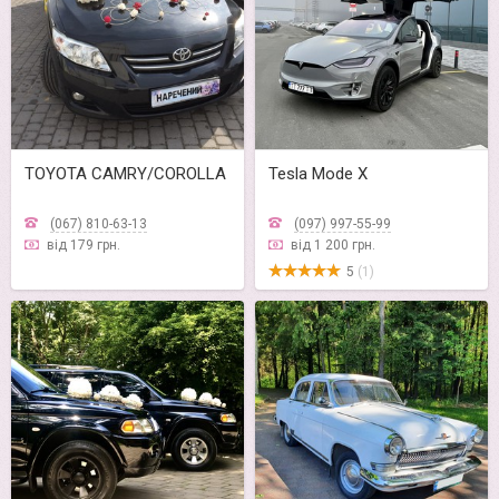
TOYOTA CAMRY/COROLLA
Tesla Mode X
(067) 810-63-13
(097) 997-55-99
від 179 грн.
від 1 200 грн.
5
(1)