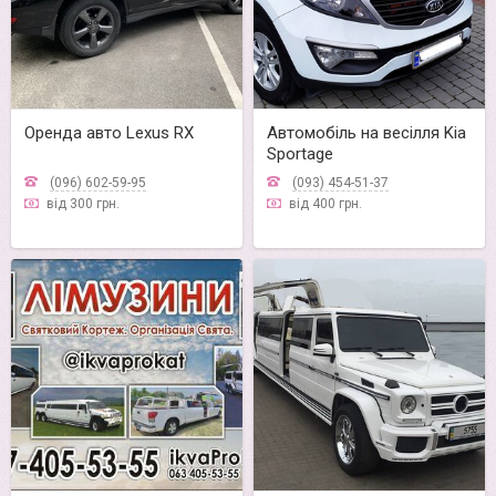
Оренда авто Lexus RX
Автомобіль на весілля Kia
Sportage
(096) 602-59-95
(093) 454-51-37
від 300 грн.
від 400 грн.