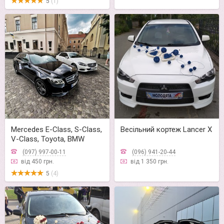
5
(1)
Mercedes E-Class, S-Class,
Весільний кортеж Lancer X
V-Class, Toyota, BMW
(097) 997-00-11
(096) 941-20-44
від 450 грн.
від 1 350 грн.
5
(4)