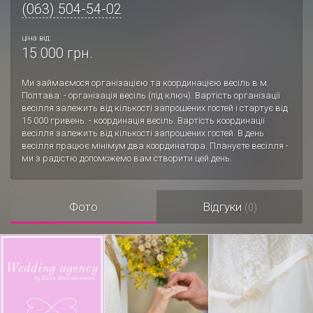
(063) 504-54-02
ціна від:
15 000 грн.
Ми займаємося організацією та координацією весіль в м.
Полтава: - організація весіль (під ключ). Вартість організації
весілля залежить від кількості запрошених гостей і стартує від
15 000 гривень. - координація весіль. Вартість координації
весілля залежить від кількості запрошених гостей. В день
весілля працює мінімум два координатора. Плануєте весілля -
ми з радістю допоможемо вам створити цей день.
Фото
Відгуки
(0)