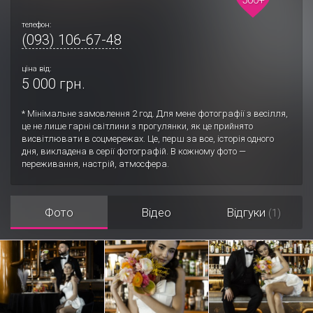
телефон:
(093) 106-67-48
ціна від:
5 000 грн.
* Мінімальне замовлення 2 год. Для мене фотографії з весілля,
це не лише гарні світлини з прогулянки, як це прийнято
висвітлювати в соцмережах. Це, перш за все, історія одного
дня, викладена в серії фотографій. В кожному фото —
переживання, настрій, атмосфера.
Фото
Відео
Відгуки
(1)