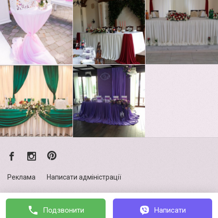
Реклама
Написати адміністрації
Політика конфіденційності
Подзвонити
Написати