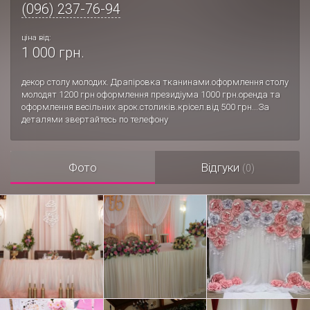
(096) 237-76-94
ціна від:
1 000 грн.
декор столу молодих. Драпіровка тканинами.оформлення столу
молодят 1200 грн оформлення президіума 1000 грн.оренда та
оформлення весільних арок.столиків.крісел.від 500 грн...За
деталями звертайтесь по телефону
Фото
Відгуки
(0)