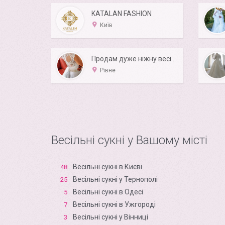
KATALAN FASHION
Київ
Продам дуже ніжну весільну сукню!
Рівне
Весільні сукні у Вашому місті
Весільні сукні в Києві
48
Весільні сукні у Тернополі
25
Весільні сукні в Одесі
5
Весільні сукні в Ужгороді
7
Весільні сукні у Вінниці
3