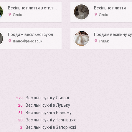
Весільне плаття в стилі рибки
Весільне плаття
Львів
Львів
Продаж весільної сукні 2 в 1
Івано-Франківськ
Луцьк
Весільні сукні у Львові
279
Весільні сукні в Луцьку
20
Весільні сукні в Рівному
51
Весільні сукні у Чернівцях
30
Весільні сукні в Запоріжжі
2