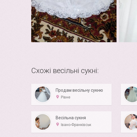
Схожі весільні сукні:
Продам весільну сукню
Рівне
Весільна сукня
Івано-Франківськ