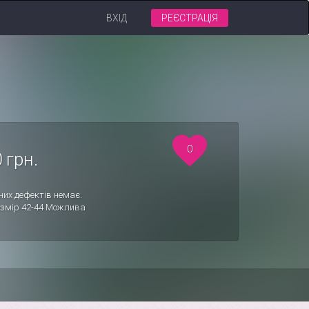
ВХІД
РЕЄСТРАЦІЯ
0
 грн.
них дефектів немає.
розмір 42-44 Можлива