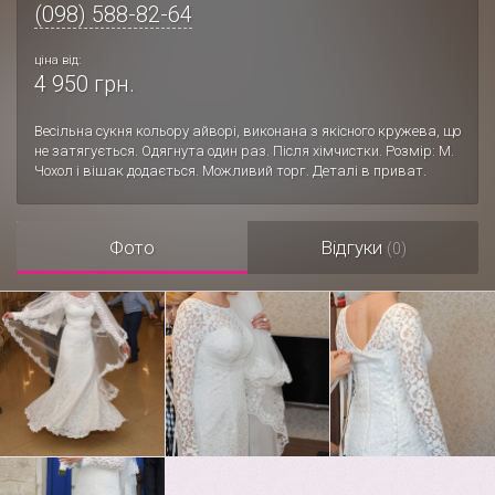
(098) 588-82-64
ціна від:
4 950 грн.
Весільна сукня кольору айворі, виконана з якісного кружева, що
не затягується. Одягнута один раз. Після хімчистки. Розмір: М.
Чохол і вішак додається. Можливий торг. Деталі в приват.
Фото
Відгуки
(0)