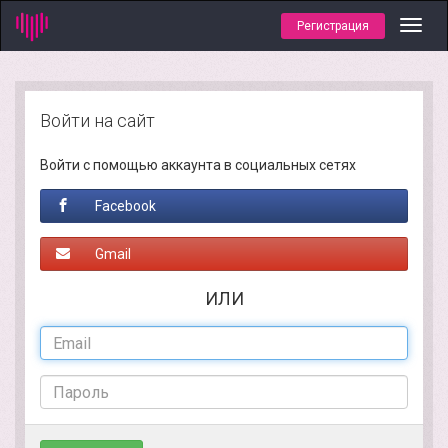
Регистрация
Toggl
navig
Войти на сайт
Войти с помощью аккаунта в социальных сетях
Facebook
Gmail
ИЛИ