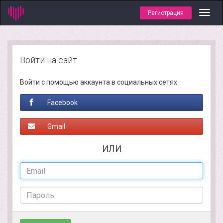
Регистрация
Toggl
navig
Войти на сайт
Войти с помощью аккаунта в социальных сетях
Facebook
Gmail
ИЛИ