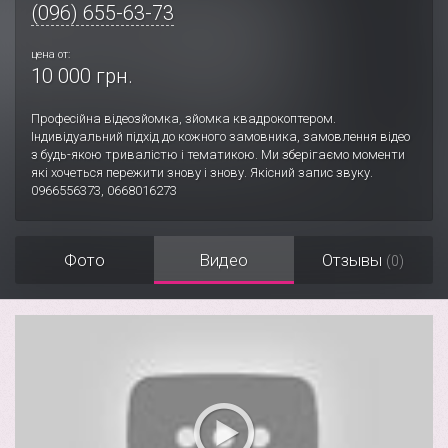
(096) 655-63-73
цена от:
10 000 грн.
Професійна відеозйомка, зйомка квадрокоптером.
Індивідуальний підхід до кожного замовника, замовлення відео
з будь-якою тривалістю і тематикою. Ми зберігаємо моменти
які хочеться пережити знову і знову. Якісний запис звуку.
0966556373, 0668016273
Фото
Видео
Отзывы
(0)