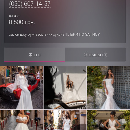
(050) 607-14-57
цена от:
8 500 грн.
салон шоу рум весільних суконь ТІЛЬКИ ПО ЗАПИСУ
Фото
Отзывы
(0)