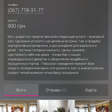
телефон:
(067) 718-31-77
цена от:
900 грн.
Мы с радостью предлагаем вам следующие услуги: • красивый
зал, где можно устроить как деловые встречи, так и свадьбы,
корпоративные вечеринки, и дни рождения для взрослых и
детей. • Уютные гостевые комнаты, где вы сможете
чувствовать себя как дома. • Кэнди-бар с наших
индивидуальных десертов и оформление свадебных и
праздничных тортов. • Персонал заведения поможет Вам
создать праздничное меню или украсить зал, а живая музыка
создаст незабываемую атмосферу праздника.
Фото
Отзывы
Карта
(0)