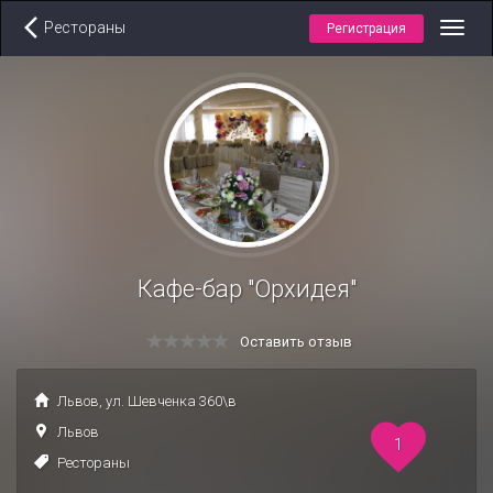
Рестораны
Регистрация
Toggl
navig
Кафе-бар "Орхидея"
Оставить отзыв
Львов, ул. Шевченка 360\в
Львов
1
Рестораны