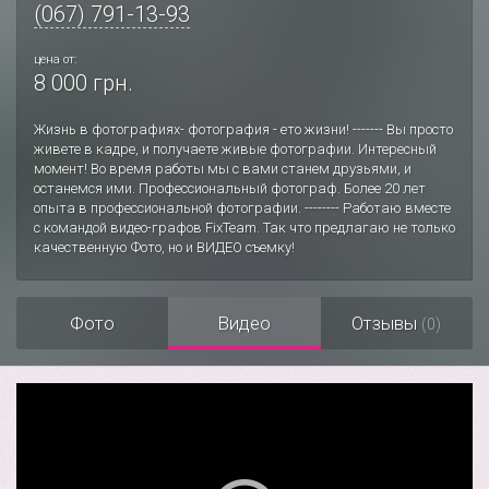
(067) 791-13-93
цена от:
8 000 грн.
Жизнь в фотографиях- фотография - ето жизни! ------- Вы просто
живете в кадре, и получаете живые фотографии. Интересный
момент! Во время работы мы с вами станем друзьями, и
останемся ими. Профессиональный фотограф. Более 20 лет
опыта в профессиональной фотографии. -------- Работаю вместе
с командой видео-графов FixTeam. Так что предлагаю не только
качественную Фото, но и ВИДЕО съемку!
Фото
Видео
Отзывы
(0)