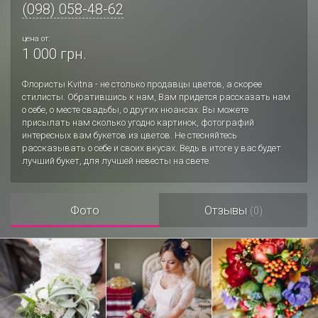
(098) 058-48-62
цена от:
1 000 грн.
Флористы Kvitna - не столько продавцы цветов, а скорее
стилисты. Обратившись к нам, Вам придется рассказать нам
о себе, о месте свадьбы, о других нюансах. Вы можете
присылать нам сколько угодно картинок, фотографий
интересных вам букетов из цветов. Не стесняйтесь
рассказывать о себе и своих вкусах. Ведь в итоге у вас будет
лучший букет, для лучшей невесты на свете.
Фото
Отзывы
(0)