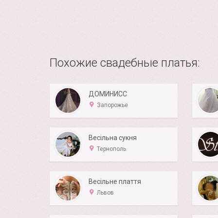
Похожие свадебные платья:
ДОМИНИСС
Запорожье
Весільна сукня
Тернополь
Весільне плаття
Львов