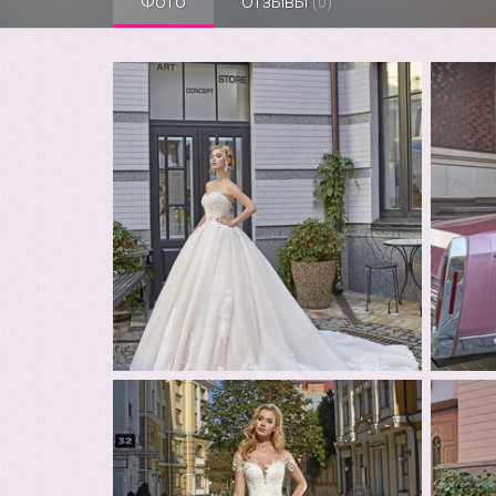
Фото
Отзывы
(0)