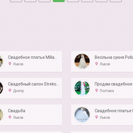
Свадебное платье Millanova Jeneva 2016
Львов
Львов
Свадебный салон Strekoza
Днепр
Полтава
Свадьба
Львов
Львов