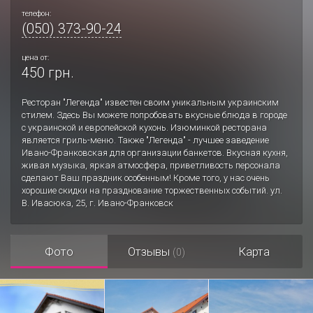
телефон:
(050) 373-90-24
цена от:
450 грн.
Ресторан "Легенда" известен своим уникальным украинским
стилем. Здесь Вы можете попробовать вкусные блюда в городе
с украинской и европейской кухонь. Изюминкой ресторана
является гриль-меню. Также "Легенда" - лучшее заведение
Ивано-Франковская для организации банкетов. Вкусная кухня,
живая музыка, яркая атмосфера, приветливость персонала
сделают Ваш праздник особенным! Кроме того, у нас очень
хорошие скидки на празднование торжественных событий. ул.
В. Ивасюка, 25, г. Ивано-Франковск
Фото
Отзывы
Карта
(0)