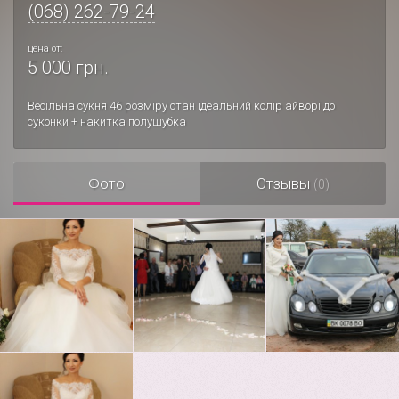
(068) 262-79-24
цена от:
5 000 грн.
Весільна сукня 46 розміру стан ідеальний колір айворі до
суконки + накитка полушубка
Фото
Отзывы
(0)