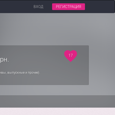
ВХОД
РЕГИСТРАЦИЯ
17
рн.
ивы, выпускные и прочее).