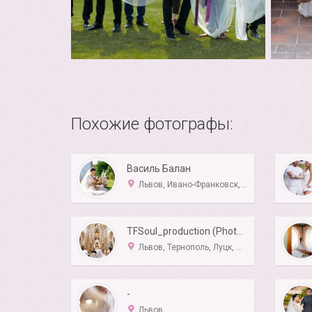
Похожие фотографы:
Василь Балан
Львов, Ивано-Франковск, Тернополь, Черновцы
TFSoul_production (Photo&Video)
Львов, Тернополь, Луцк, Ровно
-
Львов