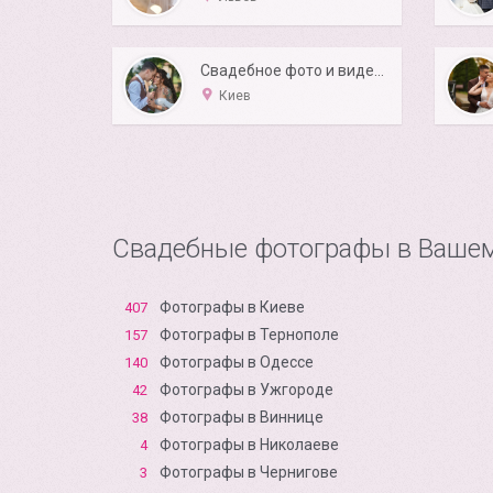
Свадебное фото и видео в Киеве KIRPICHENKOV studio
Киев
Свадебные фотографы в Вашем
Фотографы в Киеве
407
Фотографы в Тернополе
157
Фотографы в Одессе
140
Фотографы в Ужгороде
42
Фотографы в Виннице
38
Фотографы в Николаеве
4
Фотографы в Чернигове
3