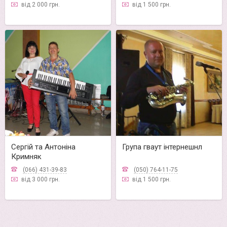
від 2 000 грн.
від 1 500 грн.
Сергій та Антоніна
Група гваут інтернешнл
Кримняк
(066) 431-39-83
(050) 764-11-75
від 3 000 грн.
від 1 500 грн.