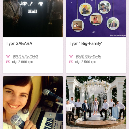
Гурт ЗАБАВА
Гурт " Big-Family"
(097) 675-73-63
(068) 086-45-46
від 2 000 грн.
від 2 500 грн.