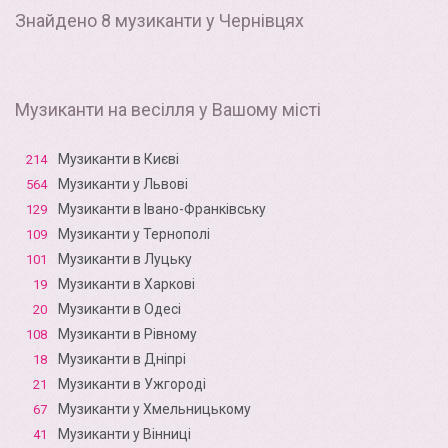
Знайдено 8 музиканти у Чернівцях
Музиканти на весілля у Вашому місті
Музиканти в Києві
214
Музиканти у Львові
564
Музиканти в Івано-Франківську
129
Музиканти у Тернополі
109
Музиканти в Луцьку
101
Музиканти в Харкові
19
Музиканти в Одесі
20
Музиканти в Рівному
108
Музиканти в Дніпрі
18
Музиканти в Ужгороді
21
Музиканти у Хмельницькому
67
Музиканти у Вінниці
41