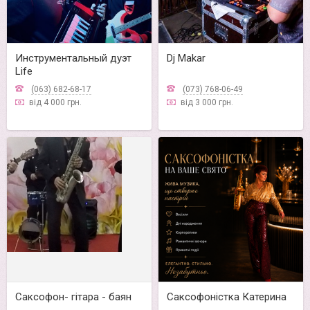
Инструментальный дуэт
Dj Makar
Life
(063) 682-68-17
(073) 768-06-49
від 4 000 грн.
від 3 000 грн.
Саксофон- гітара - баян
Саксофоністка Катерина