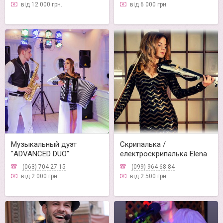
від 12 000 грн.
від 6 000 грн.
Музыкальный дуэт
Cкрипалька /
"ADVANCED DUO"
електроскрипалька Elena
Kostas
(063) 704-27-15
(099) 964-68-84
від 2 000 грн.
від 2 500 грн.