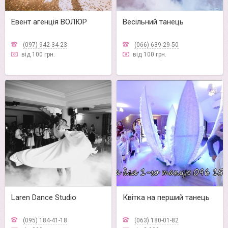
Евент агенція ВОЛЮР
Весільний танець
(097) 942-34-23
(066) 639-29-50
від 100 грн.
від 100 грн.
Laren Dance Studio
Квітка на перший танець
(095) 184-41-18
(063) 180-01-82