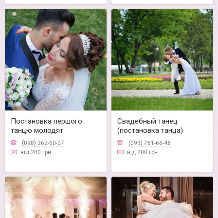
Постановка першого
Свадебный танец
танцю молодят
(постановка танца)
(098) 262-60-07
(093) 761-66-48
від 200 грн.
від 200 грн.