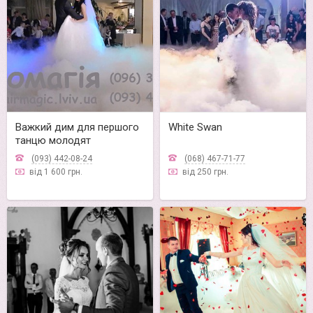
Важкий дим для першого
White Swan
танцю молодят
(093) 442-08-24
(068) 467-71-77
від 1 600 грн.
від 250 грн.