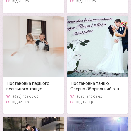
від 200 грн.
від 3 000 грн.
Постановка першого
Постановка танцю.
весільного танцю
Озерна Зборівський р-н
(098) 469-58-56
(098) 945-69-28
від 450 грн.
від 120 грн.