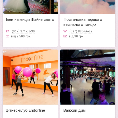
Івент-агенція Файне свято
Постановка першого
весільного танцю
(067) 371-03-30
(097) 883-66-89
від 2 500 грн.
від 90 грн.
фітнес-клуб Endorfine
Важкий дим