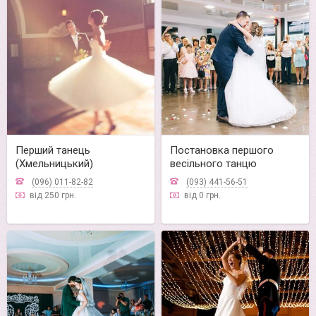
Перший танець
Постановка першого
(Хмельницький)
весільного танцю
(096) 011-82-82
(093) 441-56-51
від 250 грн.
від 0 грн.