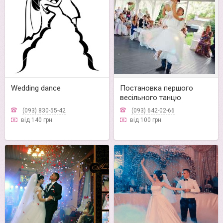
Wedding dance
Постановка першого
весільного танцю
(093) 830-55-42
(093) 642-02-66
від 140 грн.
від 100 грн.