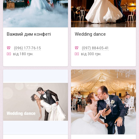
Важвий дим конфеті
Wedding dance
(096) 177-76-15
(097) 884-05-41
від 180 грн.
від 300 грн.