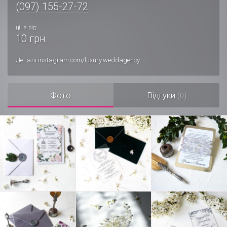
(097) 155-27-72
ціна від:
10 грн.
Деталі instagram.com/luxury.weddagency
Фото
Відгуки
(0)