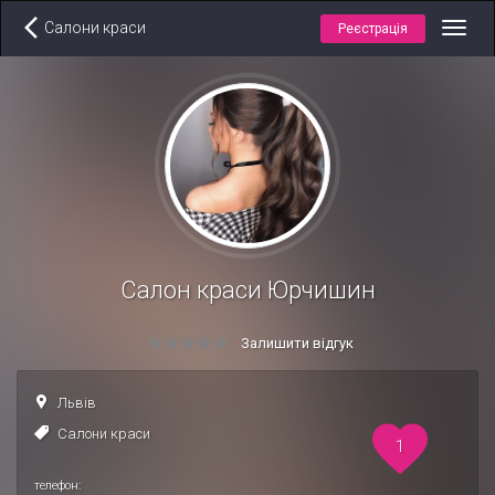
Салони краси
Реєстрація
Toggl
navig
Салон краси Юрчишин
Залишити відгук
Львів
Салони краси
1
телефон: