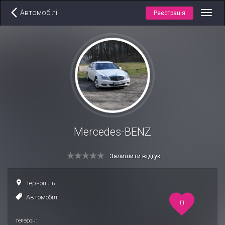
Автомобілі
Реєстрація
Toggl
navig
Mercedes-BENZ
Залишити відгук
Тернопіль
Автомобілі
0
телефон: