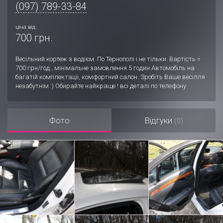
(097) 789-33-84
ціна від:
700 грн.
Весільний кортеж з водієм. По Тернополі і не тільки. Вартість =
700 грн/год., мінімальне замовлення 5 годин Автомобіль на
багатій комплектаціі, комфортний салон. Зробіть Ваше весілля
незабутнім :) Обирайте найкраще ! всі деталі по телефону
Фото
Відгуки
(0)