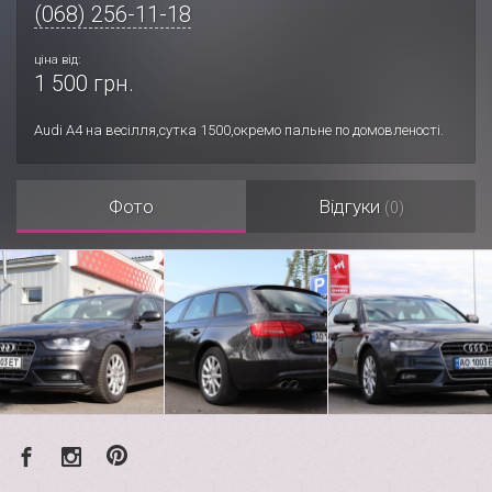
(068) 256-11-18
ціна від:
1 500 грн.
Audi A4 на весілля,сутка 1500,окремо пальне по домовленості.
Фото
Відгуки
(0)