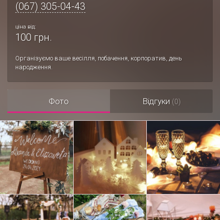
(067) 305-04-43
ціна від:
100 грн.
Організуємо ваше весілля, побачення, корпоратив, день
народження.
Фото
Відгуки
(0)