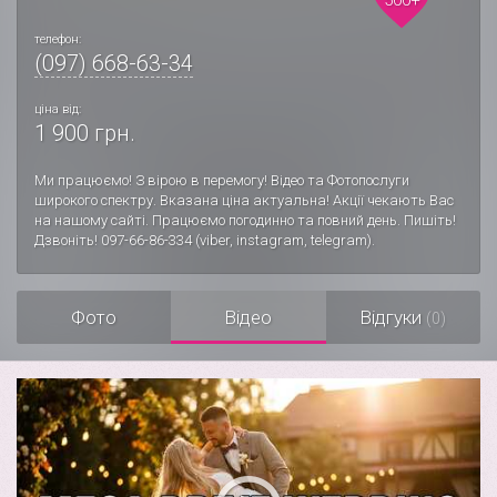
телефон:
(097) 668-63-34
ціна від:
1 900 грн.
Ми працюємо! З вірою в перемогу! Відео та Фотопослуги
широкого спектру. Вказана ціна актуальна! Акції чекають Вас
на нашому сайті. Працюємо погодинно та повний день. Пишіть!
Дзвоніть! 097-66-86-334 (viber, instagram, telegram).
Фото
Відео
Відгуки
(0)