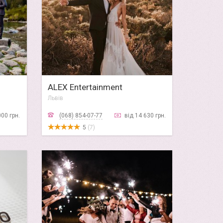
ALEX Entertainment
Львів
000 грн.
(068) 854-07-77
від 14 630 грн.
5
(7)