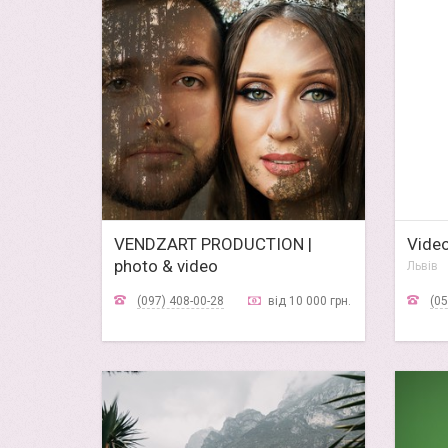
VENDZART PRODUCTION |
Video
photo & video
Львів
Львів
(097) 408-00-28
від 10 000 грн.
(05