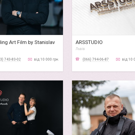
ng Art Film by Stanislav
ARSSTUDIO
Львів
3) 743-83-02
від 10 000 грн.
(066) 794-06-87
від 10 