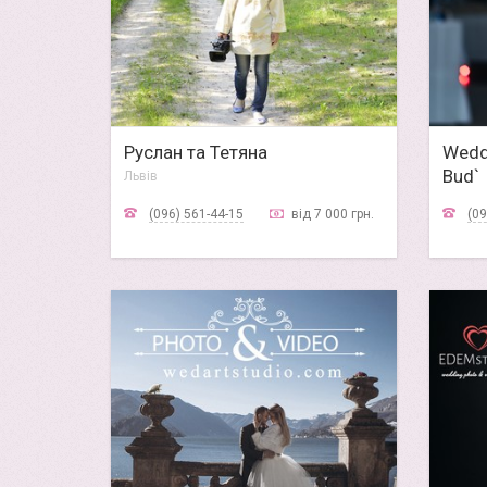
Руслан та Тетяна
Weddi
Bud`
Львів
Львів
(096) 561-44-15
від 7 000 грн.
(09