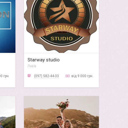
Starway studio
Львів
00 грн.
(097) 582-44-33
від 9 000 грн.