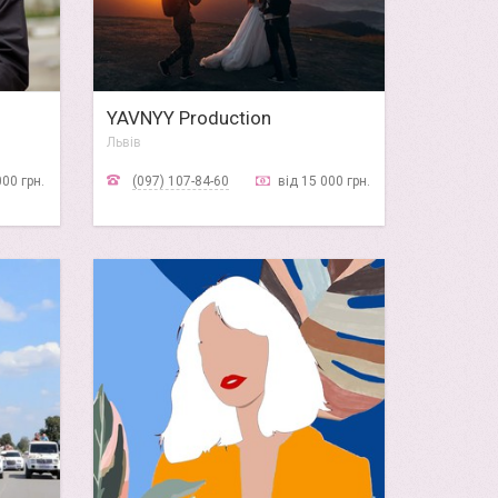
YAVNYY Production
Львів
000 грн.
(097) 107-84-60
від 15 000 грн.