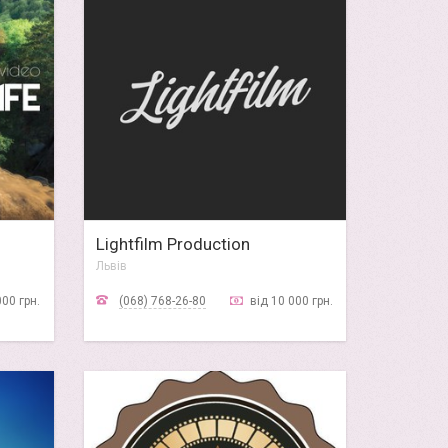
Lightfilm Production
Львів
000 грн.
(068) 768-26-80
від 10 000 грн.