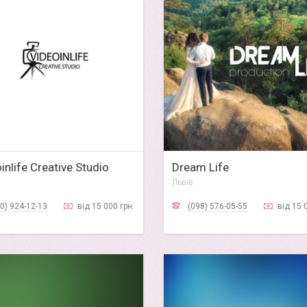
inlife Creative Studio
Dream Life
Львів
0) 924-12-13
від 15 000 грн.
(098) 576-05-55
від 15 