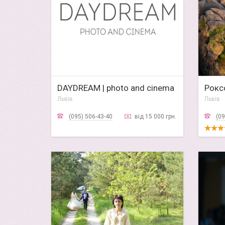
DAYDREAM | photo and cinema
Рокс
Львів
Львів
(095) 506-43-40
від 15 000 грн.
(09