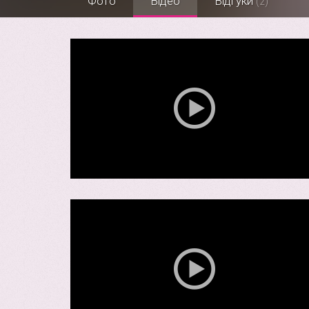
Фото
Відео
Відгуки
(2)