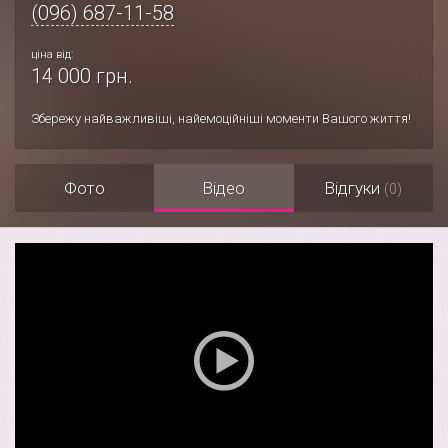
(096) 687-11-58
ціна від:
14 000 грн.
Збережу найважливіші, найемоційніші моменти Вашого життя!
Фото
Відео
Відгуки
(0)