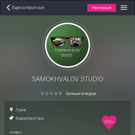
Відеооператори
Реєстрація
Toggl
navig
SAMOKHVALOV STUDIO
Залишити відгук
Львів
Відеооператори
500+
телефон: