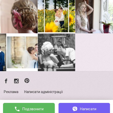
Реклама
Написати адміністрації
Політика конфіденційності
Подзвонити
Написати