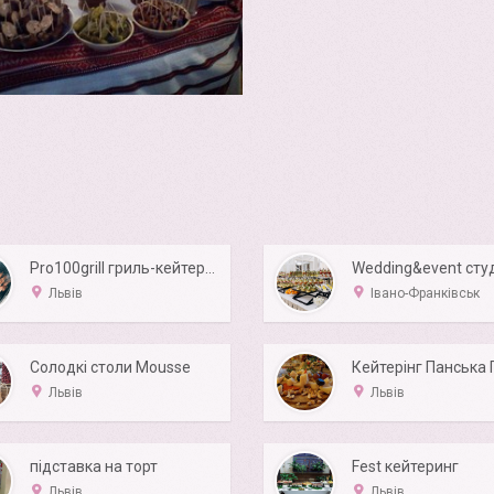
Pro100grill гриль-кейтеринг
Львів
Івано-Франківськ
Солодкі столи Mousse
Кейтерінг Панська 
Львів
Львів
підставка на торт
Fest кейтеринг
Львів
Львів