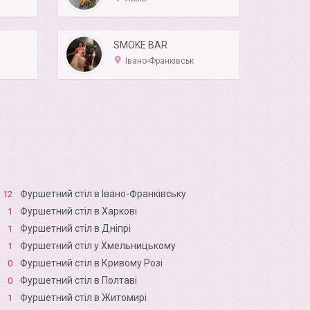
SMOKE BAR
Івано-Франківськ
Фуршетний стіл в Івано-Франківську
12
Фуршетний стіл в Харкові
1
Фуршетний стіл в Дніпрі
1
Фуршетний стіл у Хмельницькому
1
Фуршетний стіл в Кривому Розі
0
Фуршетний стіл в Полтаві
0
Фуршетний стіл в Житомирі
1