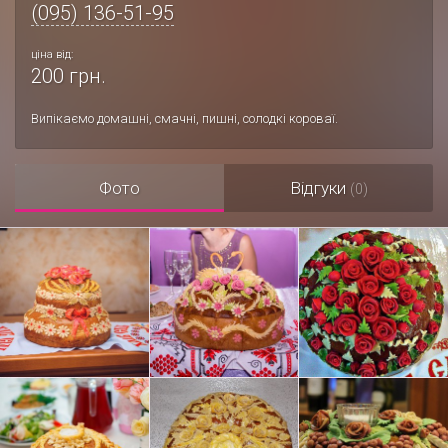
(095) 136-51-95
ціна від:
200 грн.
Випікаємо домашні, смачні, пишні, солодкі короваї.
Фото
Відгуки
(0)