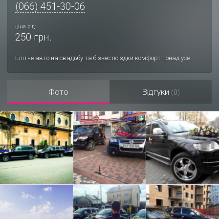
(066) 451-30-06
ціна від:
250 грн.
Елітне авто на свадьбу та бізнес поїздки комфорт понад усе
Фото
Відгуки
(0)