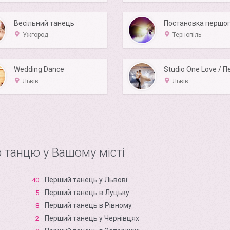
Весільний танець
Ужгород
Тернопіль
Wedding Dance
Львів
Львів
 танцю у Вашому місті
Перший танець у Львові
40
Перший танець в Луцьку
5
Перший танець в Рівному
8
Перший танець у Чернівцях
2