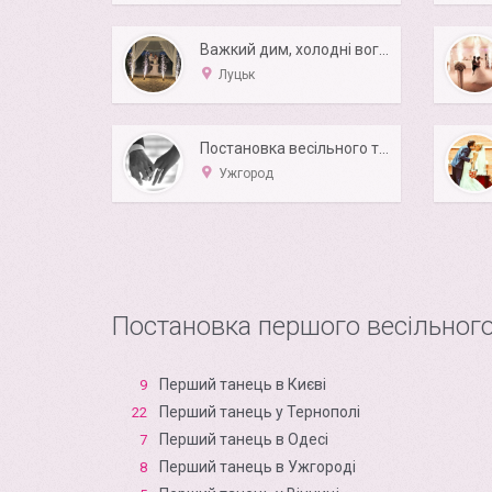
Важкий дим, холодні вогні, проф. світло, звук,
Луцьк
Постановка весільного танцю
Ужгород
Постановка першого весільного
Перший танець в Києві
9
Перший танець у Тернополі
22
Перший танець в Одесі
7
Перший танець в Ужгороді
8