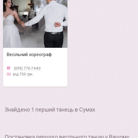
Весільний хореограф
(095) 776-74-83
від 750 грн.
Знайдено 1 перший танець в Сумах
Постановка першого весільного танцю у Вашому