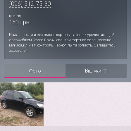
(096) 512-75-30
ціна від:
150 грн.
Надаю послуги весільного кортежу та інших урочистих подій
автомобілем Toyota Rav 4 Long! Комфортний салон,хороша
музика,клімат-контроль. Тернопіль та область. Залишитесь
задоволені!
Фото
Відгуки
(0)