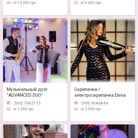
от 12 000 грн.
от 6 000 грн.
Музыкальный дуэт
Скрипачка /
"ADVANCED DUO"
электроскрипачка Elena
Kostas
(063) 704-27-15
(099) 964-68-84
от 2 000 грн.
от 2 500 грн.