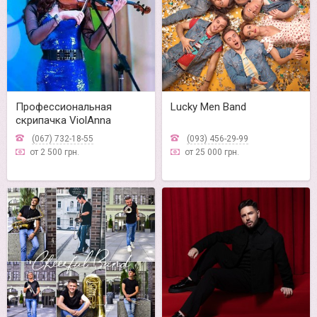
Профессиональная
Lucky Men Band
скрипачка ViolAnna
(067) 732-18-55
(093) 456-29-99
от 2 500 грн.
от 25 000 грн.