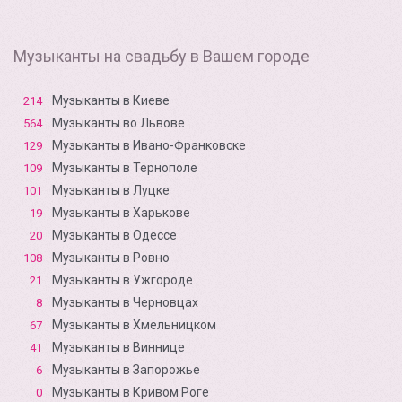
Музыканты на свадьбу в Вашем городе
Музыканты в Киеве
214
Музыканты во Львове
564
Музыканты в Ивано-Франковске
129
Музыканты в Тернополе
109
Музыканты в Луцке
101
Музыканты в Харькове
19
Музыканты в Одессе
20
Музыканты в Ровно
108
Музыканты в Ужгороде
21
Музыканты в Черновцах
8
Музыканты в Хмельницком
67
Музыканты в Виннице
41
Музыканты в Запорожье
6
Музыканты в Кривом Роге
0