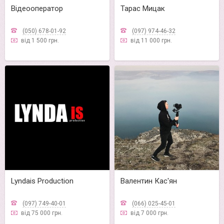
Відеооператор
Тарас Мицак
(050) 678-01-92
(097) 974-46-32
від 1 500 грн.
від 11 000 грн.
Lyndais Production
Валентин Кас'ян
(097) 749-40-01
(066) 025-45-01
від 75 000 грн.
від 7 000 грн.