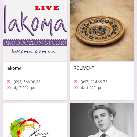
lakoma
ROLIVENT
(093) 566-00-33
(097) 904-69-76
від 7 000 грн.
від 9 999 грн.