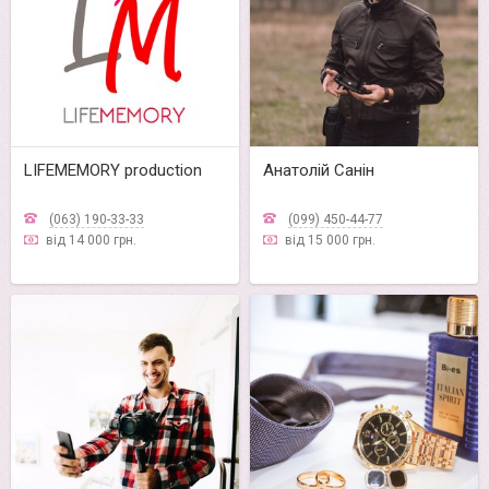
LIFEMEMORY production
Анатолiй Санiн
(063) 190-33-33
(099) 450-44-77
від 14 000 грн.
від 15 000 грн.