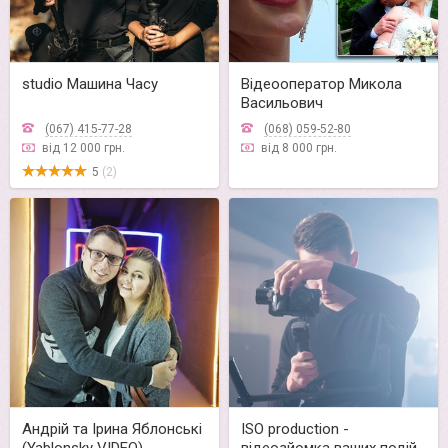
studio Машина Часу
Відеооператор Микола
Васильович
(067) 415-77-28
(068) 059-52-80
від 12 000 грн.
від 8 000 грн.
5
(2)
Андрій та Ірина Яблонські
ISO production -