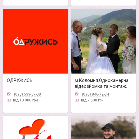
ОДРУЖИСЬ
м.Коломия.Однокамерна
відеозйомка та монтаж.
(093) 539-57-38
(096) 846-72-84
від 10 000 грн.
від 7 500 грн.