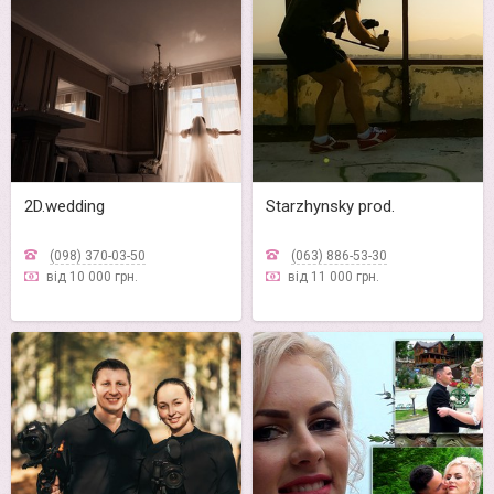
2D.wedding
Starzhynsky prod.
(098) 370-03-50
(063) 886-53-30
від 10 000 грн.
від 11 000 грн.