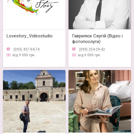
Lovestory_Videostudio
Гаврилюк Сергій (Відео і
фотопослуги)
(093) 437-94-74
(099) 254-29-42
від 9 000 грн.
від 6 000 грн.