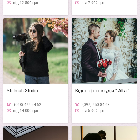
від 12 500 грн.
від 7 000 грн.
Stelmah Studio
Відео-фотостудія " Alfa "
(068) 474-54-62
(097) 450-84-63
від 14 000 грн.
від 5 000 грн.