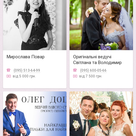
Мирослава Повар
Оригінальні ведучі
Світлана та Володимир
(095) 513-64-99
(095) 600-05-66
від 5 000 грн.
від 7 500 грн.