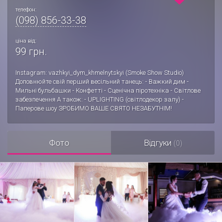
телефон:
(098) 856-33-38
ціна від:
99 грн.
Instagram: vazhkyi_dym_khmelnytskyi (Smoke Show Studio)
Доповнюйте свій перший весільний танець: - Важкий дим -
Мильні бульбашки - Конфетті - Сценічна піротехніка - Світлове
забезпечення А також: - UPLIGHTING (світлодекор залу) -
Паперове шоу ЗРОБИМО ВАШЕ СВЯТО НЕЗАБУТНІМ!
Фото
Відгуки
(0)