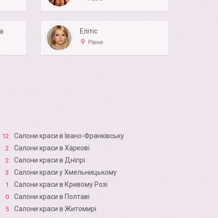
а
Елітіс
Рівне
Салони краси в Івано-Франківську
12
Салони краси в Харкові
2
Салони краси в Дніпрі
2
Салони краси у Хмельницькому
3
Салони краси в Кривому Розі
1
Салони краси в Полтаві
0
Салони краси в Житомирі
5